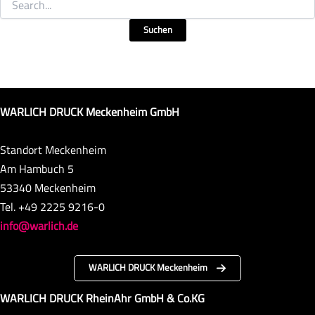
nach:
WARLICH DRUCK Meckenheim GmbH
Standort Meckenheim
Am Hambuch 5
53340 Meckenheim
Tel. +49 2225 9216-0
info@warlich.de
WARLICH DRUCK Meckenheim
WARLICH DRUCK RheinAhr GmbH & Co.KG